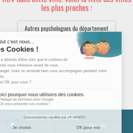
les plus proches :
Autres psychologues du département
Designed by
MecaSoft International
Copyright © 2026. Tous droits réservés
CGU
CGV