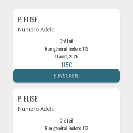
P. ELISE
Numéro Adeli:
Créteil
Rue général leclerc 113
11 août, 2026
115€
S'INSCRIRE
P. ELISE
Numéro Adeli:
Créteil
Rue général leclerc 113