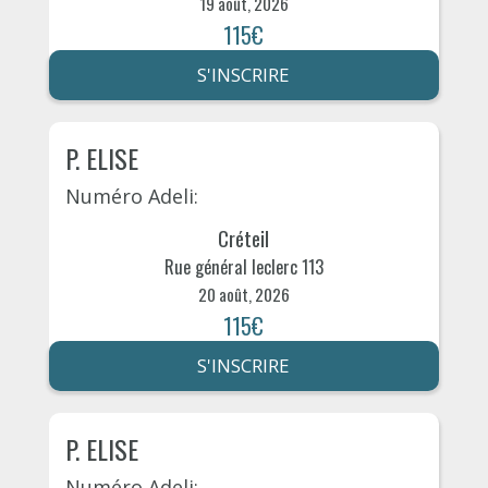
19 août, 2026
115€
S'INSCRIRE
P. ELISE
Numéro Adeli:
Créteil
Rue général leclerc 113
20 août, 2026
115€
S'INSCRIRE
P. ELISE
Numéro Adeli: