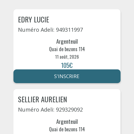
EDRY LUCIE
Numéro Adeli: 949311997
Argenteuil
Quai de bezons 114
11 août, 2026
105€
S'INSCRIRE
SELLIER AURELIEN
Numéro Adeli: 929329092
Argenteuil
Quai de bezons 114