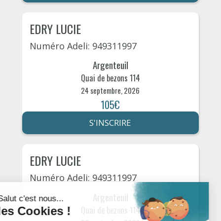
EDRY LUCIE
Numéro Adeli: 949311997
Argenteuil
Quai de bezons 114
24 septembre, 2026
105€
S'INSCRIRE
EDRY LUCIE
Numéro Adeli: 949311997
Argenteuil
Quai de bezons 114