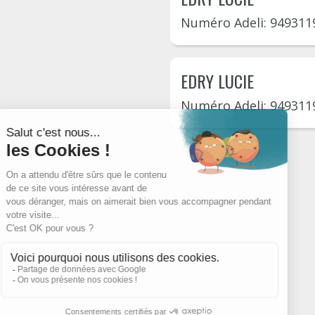
Numéro Adeli: 949311
EDRY LUCIE
Numéro Adeli: 949311