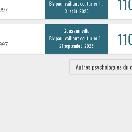
11
Blv paul vaillant couturier 105
997
31 août, 2026
Goussainville
11
Blv paul vaillant couturier 105
997
21 septembre, 2026
Autres psychologues du 