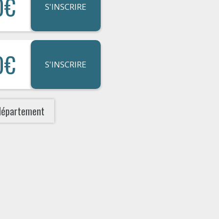
0€
S'INSCRIRE
0€
S'INSCRIRE
département