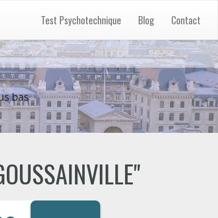
Test Psychotechnique
Blog
Contact
us bas
 "GOUSSAINVILLE"