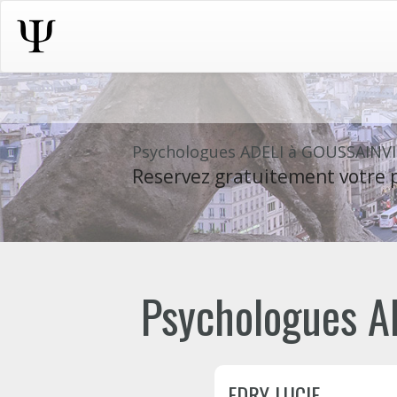
Psychologues ADELI à GOUSSAINV
Reservez gratuitement votre p
Psychologues AD
EDRY LUCIE