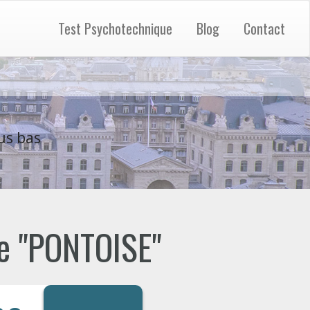
Test Psychotechnique
Blog
Contact
us bas
de "PONTOISE"