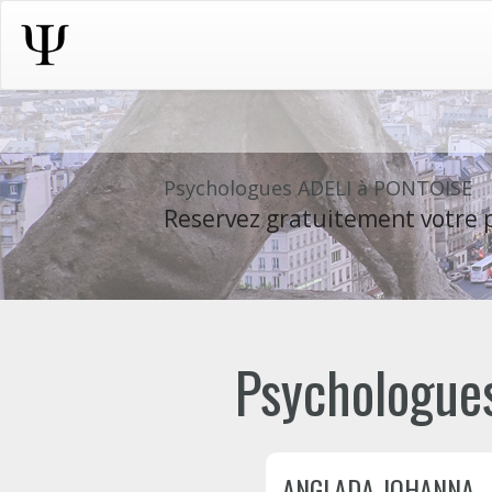
Psychologues ADELI à PONTOISE
Reservez gratuitement votre p
Psychologues
ANGLADA JOHANNA