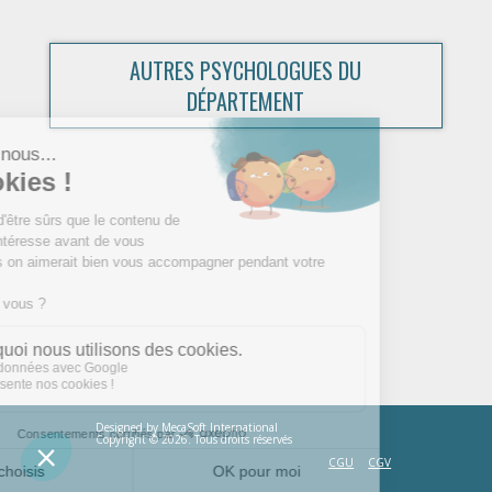
AUTRES PSYCHOLOGUES DU
DÉPARTEMENT
Designed by
MecaSoft International
Copyright © 2026. Tous droits réservés
CGU
CGV