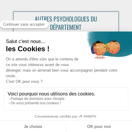
AUTRES PSYCHOLOGUES DU
DÉPARTEMENT
Designed by
MecaSoft International
Copyright © 2026. Tous droits réservés
CGU
CGV