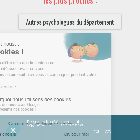
Autres psychologues du département
Designed by
MecaSoft International
Copyright © 2026. Tous droits réservés
CGU
CGV